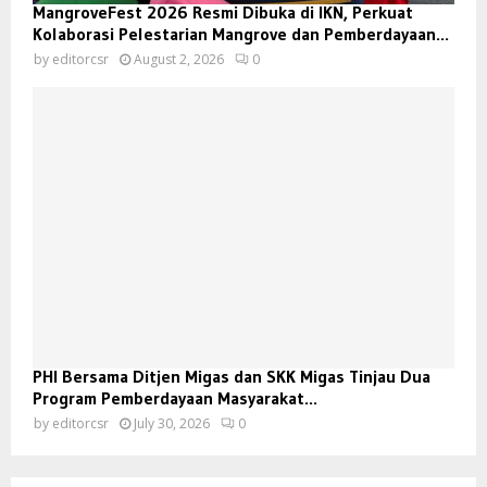
MangroveFest 2026 Resmi Dibuka di IKN, Perkuat
Kolaborasi Pelestarian Mangrove dan Pemberdayaan...
by
editorcsr
August 2, 2026
0
PHI Bersama Ditjen Migas dan SKK Migas Tinjau Dua
Program Pemberdayaan Masyarakat...
by
editorcsr
July 30, 2026
0