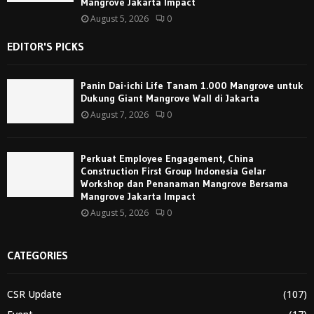
Mangrove Jakarta Impact
August 5, 2026
0
EDITOR'S PICKS
Panin Dai-ichi Life Tanam 1.000 Mangrove untuk
Dukung Giant Mangrove Wall di Jakarta
August 7, 2026
0
Perkuat Employee Engagement, China
Construction First Group Indonesia Gelar
Workshop dan Penanaman Mangrove Bersama
Mangrove Jakarta Impact
August 5, 2026
0
CATEGORIES
CSR Update
(107)