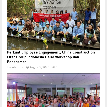
Perkuat Employee Engagement, China Construction
First Group Indonesia Gelar Workshop dan
Penanaman...
by
editorcsr
August 5, 2026
0