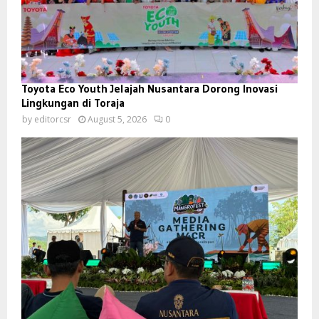
Toyota Eco Youth Jelajah Nusantara Dorong Inovasi
Lingkungan di Toraja
by
editorcsr
August 5, 2026
0