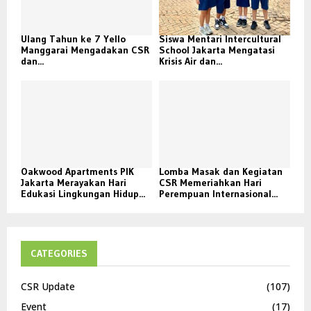
Ulang Tahun ke 7 Yello
Siswa Mentari Intercultural
Manggarai Mengadakan CSR
School Jakarta Mengatasi
dan...
Krisis Air dan...
Oakwood Apartments PIK
Lomba Masak dan Kegiatan
Jakarta Merayakan Hari
CSR Memeriahkan Hari
Edukasi Lingkungan Hidup...
Perempuan Internasional...
CATEGORIES
CSR Update
(107)
Event
(17)