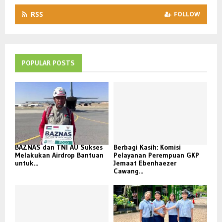
RSS
FOLLOW
POPULAR POSTS
BAZNAS dan TNI AU Sukses
Berbagi Kasih: Komisi
Melakukan Airdrop Bantuan
Pelayanan Perempuan GKP
untuk...
Jemaat Ebenhaezer
Cawang...