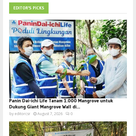
EDITOR'S PICKS
Panin Dai-ichi Life Tanam 1.000 Mangrove untuk
Dukung Giant Mangrove Wall di...
by
editorcsr
August 7, 2026
0