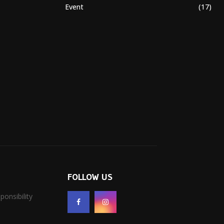
Event
(17)
FOLLOW US
onsibility