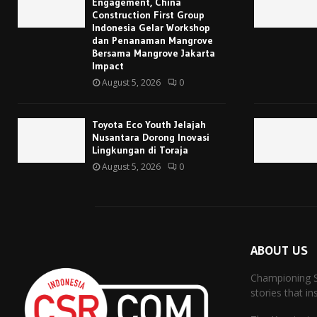
Engagement, China
Construction First Group
Indonesia Gelar Workshop
dan Penanaman Mangrove
Bersama Mangrove Jakarta
Impact
August 5, 2026
0
Toyota Eco Youth Jelajah
Nusantara Dorong Inovasi
Lingkungan di Toraja
August 5, 2026
0
ABOUT US
Championing Su
stories that in