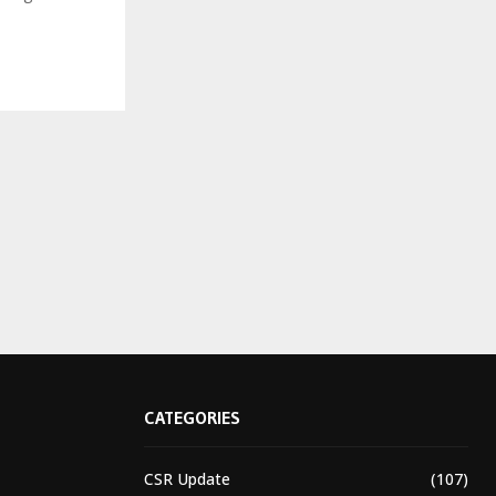
CATEGORIES
CSR Update
(107)