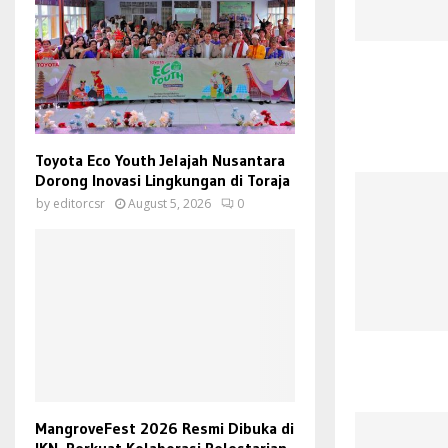
Toyota Eco Youth Jelajah Nusantara
Dorong Inovasi Lingkungan di Toraja
by
editorcsr
August 5, 2026
0
MangroveFest 2026 Resmi Dibuka di