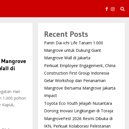
Recent Posts
Panin Dai-ichi Life Tanam 1.000
Mangrove untuk Dukung Giant
Mangrove Wall di Jakarta
0 Mangrove
Perkuat Employee Engagement, China
all di
Construction First Group Indonesia
Gelar Workshop dan Penanaman
Mangrove Bersama Mangrove Jakarta
ingatan Hari
Impact
n 1.000 pohon
Toyota Eco Youth Jelajah Nusantara
 Kapuk,
Dorong Inovasi Lingkungan di Toraja
MangroveFest 2026 Resmi Dibuka di
IKN, Perkuat Kolaborasi Pelestarian