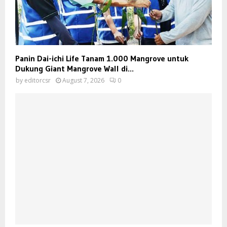
Panin Dai-ichi Life Tanam 1.000 Mangrove untuk
Dukung Giant Mangrove Wall di...
by
editorcsr
August 7, 2026
0