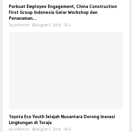
Perkuat Employee Engagement, China Construction
First Group Indonesia Gelar Workshop dan
Penanaman...
by
editorcsr
August 5, 2026
0
Toyota Eco Youth Jelajah Nusantara Dorong Inovasi
Lingkungan di Toraja
by
editorcsr
August 5, 2026
0