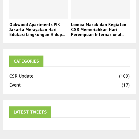
Oakwood Apartments PIK
Lomba Masak dan Kegiatan
Jakarta Merayakan Hari
CSR Memeriahkan Hari
Edukasi Lingkungan Hidup...
Perempuan Internasional...
CATEGORIES
CSR Update
(109)
Event
(17)
LATEST TWEETS