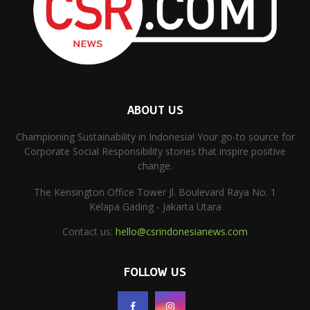
ABOUT US
Championing Sustainability in Indonesia! Your go-to source for
Corporate Social Responsibility stories that inspire positive
change.
The Kensington Office Tower Jl. Boulevard Raya No. 1
Kelapa Gading - Jakarta Utara
Contact us:
hello@csrindonesianews.com
FOLLOW US