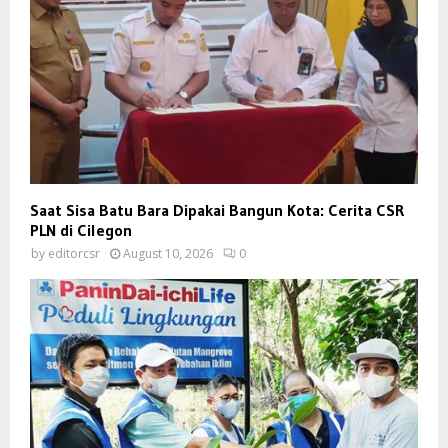
Saat Sisa Batu Bara Dipakai Bangun Kota: Cerita CSR
PLN di Cilegon
by
editorcsr
August 10, 2026
0