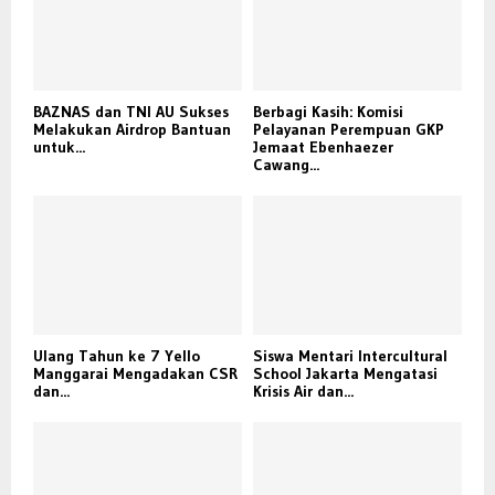
BAZNAS dan TNI AU Sukses
Berbagi Kasih: Komisi
Melakukan Airdrop Bantuan
Pelayanan Perempuan GKP
untuk...
Jemaat Ebenhaezer
Cawang...
Ulang Tahun ke 7 Yello
Siswa Mentari Intercultural
Manggarai Mengadakan CSR
School Jakarta Mengatasi
dan...
Krisis Air dan...