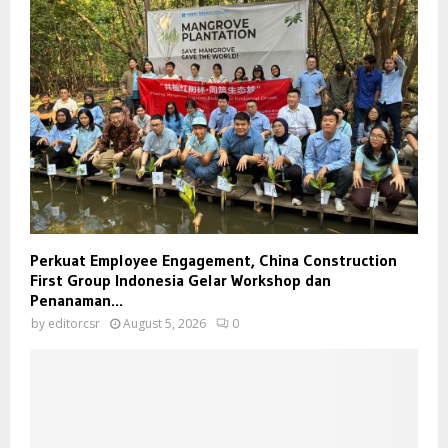
Perkuat Employee Engagement, China Construction
First Group Indonesia Gelar Workshop dan
Penanaman...
by
editorcsr
August 5, 2026
0