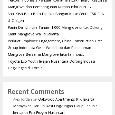
Telkom Indonesia Perkuat Komitmen CSR melalui Restorasi
Mangrove dan Pembangunan Rumah Bibit di NTB
Saat Sisa Batu Bara Dipakai Bangun Kota: Cerita CSR PLN
di Cilegon
Panin Dai-ichi Life Tanam 1.000 Mangrove untuk Dukung
Giant Mangrove Wall di Jakarta
Perkuat Employee Engagement, China Construction First
Group Indonesia Gelar Workshop dan Penanaman
Mangrove Bersama Mangrove Jakarta Impact
Toyota Eco Youth Jelajah Nusantara Dorong Inovasi
Lingkungan di Toraja
Recent Comments
Alex Jordan
on
Oakwood Apartments PIK Jakarta
Merayakan Hari Edukasi Lingkungan Hidup Sedunia
bersama Eco Enzym Nusantara