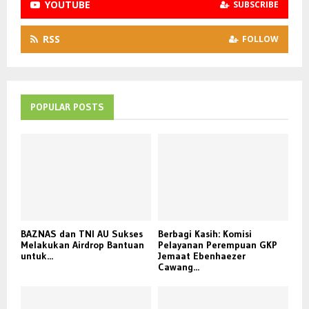
YOUTUBE
SUBSCRIBE
RSS
FOLLOW
POPULAR POSTS
BAZNAS dan TNI AU Sukses
Berbagi Kasih: Komisi
Melakukan Airdrop Bantuan
Pelayanan Perempuan GKP
untuk...
Jemaat Ebenhaezer
Cawang...