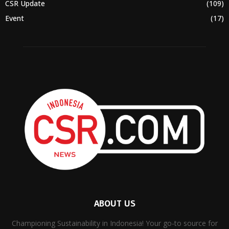
CSR Update
(109)
Event
(17)
ABOUT US
Championing Sustainability in Indonesia! Your go-to source for