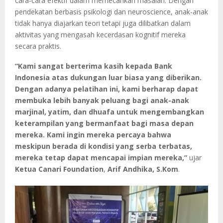
cara-cara efektif dalam memecahkan masalah. Dengan
pendekatan berbasis psikologi dan neuroscience, anak-anak
tidak hanya diajarkan teori tetapi juga dilibatkan dalam
aktivitas yang mengasah kecerdasan kognitif mereka
secara praktis.
“Kami sangat berterima kasih kepada Bank
Indonesia atas dukungan luar biasa yang diberikan.
Dengan adanya pelatihan ini, kami berharap dapat
membuka lebih banyak peluang bagi anak-anak
marjinal, yatim, dan dhuafa untuk mengembangkan
keterampilan yang bermanfaat bagi masa depan
mereka. Kami ingin mereka percaya bahwa
meskipun berada di kondisi yang serba terbatas,
mereka tetap dapat mencapai impian mereka,”
ujar
Ketua Canari Foundation
,
Arif Andhika, S.Kom
.