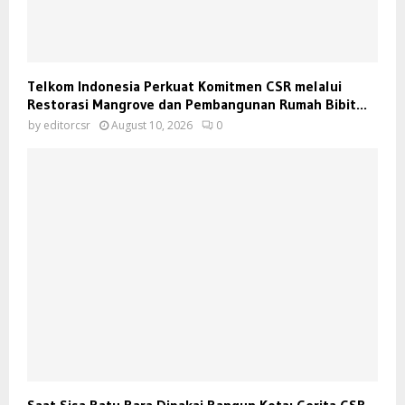
Telkom Indonesia Perkuat Komitmen CSR melalui
Restorasi Mangrove dan Pembangunan Rumah Bibit...
by
editorcsr
August 10, 2026
0