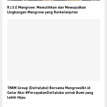
R.I.S.E Mangrove: Memulihkan dan Mewujudkan
Lingkungan Mangrove yang Berkelanjutan
TRKM Group (Deltalube) Bersama MangroveJkt.id
Gelar Aksi #PercayakanDeltalube untuk Bumi yang
Lebih Hijau