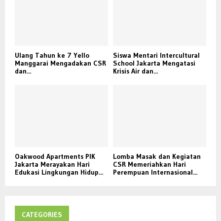
Ulang Tahun ke 7 Yello
Siswa Mentari Intercultural
Manggarai Mengadakan CSR
School Jakarta Mengatasi
dan...
Krisis Air dan...
Oakwood Apartments PIK
Lomba Masak dan Kegiatan
Jakarta Merayakan Hari
CSR Memeriahkan Hari
Edukasi Lingkungan Hidup...
Perempuan Internasional...
CATEGORIES