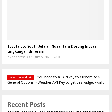
Toyota Eco Youth Jelajah Nusantara Dorong Inovasi
Lingkungan di Toraja
by
editorcsr
August 5, 2026
0
You need to fill API key to Customize >
Weather widget
General Options > Weather API Key to get this widget work.
Recent Posts