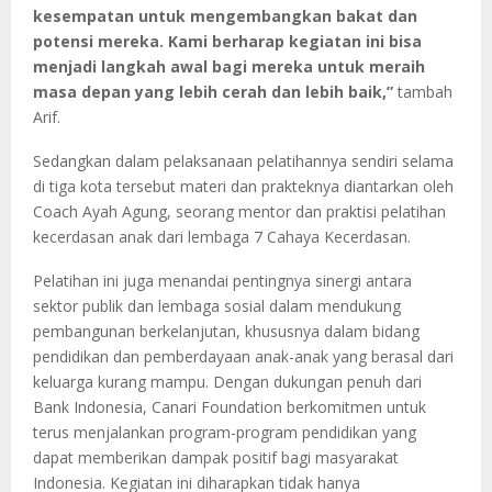
kesempatan untuk mengembangkan bakat dan
potensi mereka. Kami berharap kegiatan ini bisa
menjadi langkah awal bagi mereka untuk meraih
masa depan yang lebih cerah dan lebih baik,”
tambah
Arif.
Sedangkan dalam pelaksanaan pelatihannya sendiri selama
di tiga kota tersebut materi dan prakteknya diantarkan oleh
Coach Ayah Agung, seorang mentor dan praktisi pelatihan
kecerdasan anak dari lembaga 7 Cahaya Kecerdasan.
Pelatihan ini juga menandai pentingnya sinergi antara
sektor publik dan lembaga sosial dalam mendukung
pembangunan berkelanjutan, khususnya dalam bidang
pendidikan dan pemberdayaan anak-anak yang berasal dari
keluarga kurang mampu. Dengan dukungan penuh dari
Bank Indonesia, Canari Foundation berkomitmen untuk
terus menjalankan program-program pendidikan yang
dapat memberikan dampak positif bagi masyarakat
Indonesia. Kegiatan ini diharapkan tidak hanya