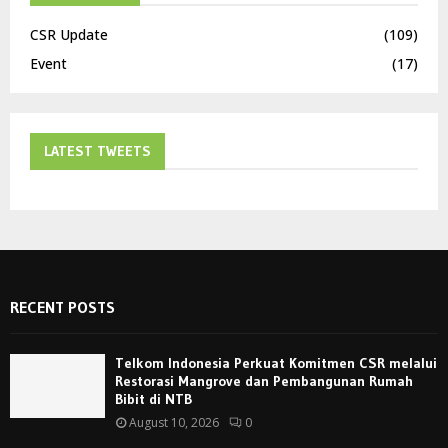
CSR Update
(109)
Event
(17)
LATEST TWEETS
RECENT POSTS
Telkom Indonesia Perkuat Komitmen CSR melalui
Restorasi Mangrove dan Pembangunan Rumah
Bibit di NTB
August 10, 2026
0