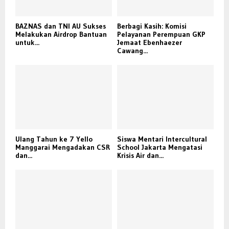
BAZNAS dan TNI AU Sukses
Berbagi Kasih: Komisi
Melakukan Airdrop Bantuan
Pelayanan Perempuan GKP
untuk...
Jemaat Ebenhaezer
Cawang...
Ulang Tahun ke 7 Yello
Siswa Mentari Intercultural
Manggarai Mengadakan CSR
School Jakarta Mengatasi
dan...
Krisis Air dan...