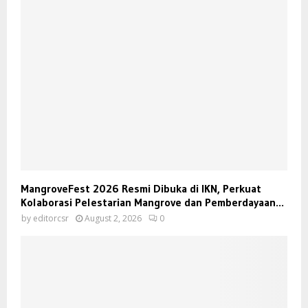
MangroveFest 2026 Resmi Dibuka di IKN, Perkuat
Kolaborasi Pelestarian Mangrove dan Pemberdayaan...
by
editorcsr
August 2, 2026
0