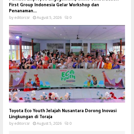
First Group Indonesia Gelar Workshop dan
Penanaman...
by
editorcsr
August 5, 2026
0
Toyota Eco Youth Jelajah Nusantara Dorong Inovasi
Lingkungan di Toraja
by
editorcsr
August 5, 2026
0