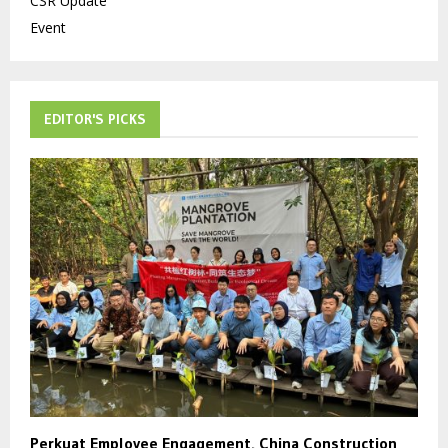
CSR Update
Event
EDITOR'S PICKS
Perkuat Employee Engagement, China Construction