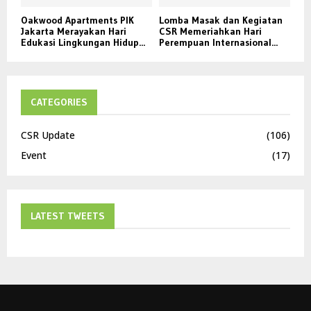
Oakwood Apartments PIK
Lomba Masak dan Kegiatan
Jakarta Merayakan Hari
CSR Memeriahkan Hari
Edukasi Lingkungan Hidup...
Perempuan Internasional...
CATEGORIES
CSR Update
(106)
Event
(17)
LATEST TWEETS