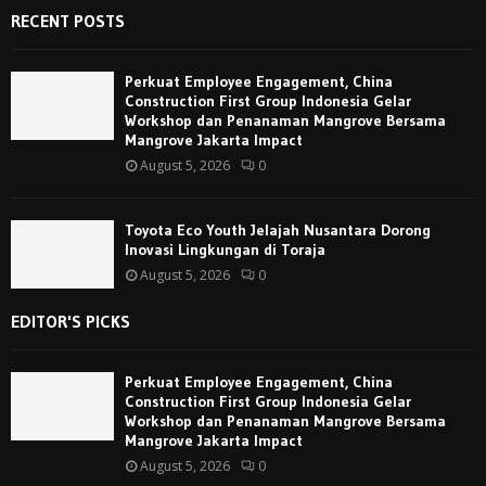
RECENT POSTS
Perkuat Employee Engagement, China
Construction First Group Indonesia Gelar
Workshop dan Penanaman Mangrove Bersama
Mangrove Jakarta Impact
August 5, 2026
0
Toyota Eco Youth Jelajah Nusantara Dorong
Inovasi Lingkungan di Toraja
August 5, 2026
0
EDITOR'S PICKS
Perkuat Employee Engagement, China
Construction First Group Indonesia Gelar
Workshop dan Penanaman Mangrove Bersama
Mangrove Jakarta Impact
August 5, 2026
0