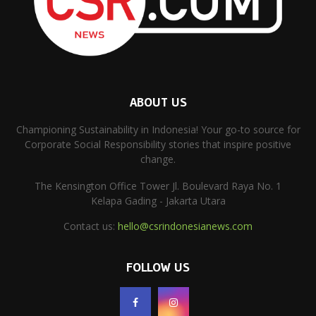
ABOUT US
Championing Sustainability in Indonesia! Your go-to source for
Corporate Social Responsibility stories that inspire positive
change.
The Kensington Office Tower Jl. Boulevard Raya No. 1
Kelapa Gading - Jakarta Utara
Contact us:
hello@csrindonesianews.com
FOLLOW US