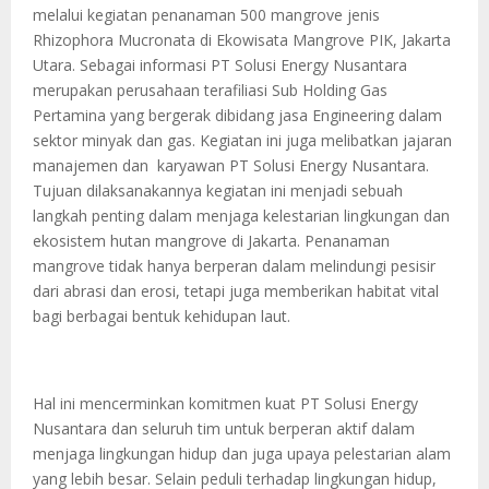
melalui kegiatan penanaman 500 mangrove jenis
Rhizophora Mucronata di Ekowisata Mangrove PIK, Jakarta
Utara. Sebagai informasi PT Solusi Energy Nusantara
merupakan perusahaan terafiliasi Sub Holding Gas
Pertamina yang bergerak dibidang jasa Engineering dalam
sektor minyak dan gas. Kegiatan ini juga melibatkan jajaran
manajemen dan karyawan PT Solusi Energy Nusantara.
Tujuan dilaksanakannya kegiatan ini menjadi sebuah
langkah penting dalam menjaga kelestarian lingkungan dan
ekosistem hutan mangrove di Jakarta. Penanaman
mangrove tidak hanya berperan dalam melindungi pesisir
dari abrasi dan erosi, tetapi juga memberikan habitat vital
bagi berbagai bentuk kehidupan laut.
Hal ini mencerminkan komitmen kuat PT Solusi Energy
Nusantara dan seluruh tim untuk berperan aktif dalam
menjaga lingkungan hidup dan juga upaya pelestarian alam
yang lebih besar. Selain peduli terhadap lingkungan hidup,