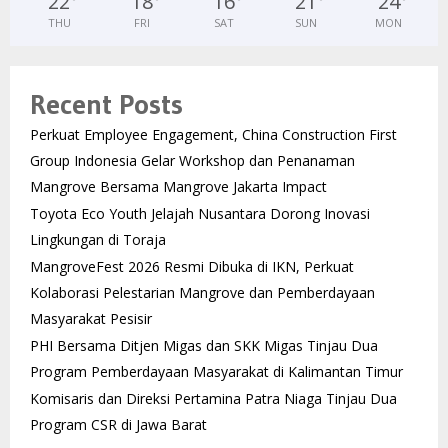
22
°
18
°
16
°
21
°
24
°
THU
FRI
SAT
SUN
MON
Recent Posts
Perkuat Employee Engagement, China Construction First
Group Indonesia Gelar Workshop dan Penanaman
Mangrove Bersama Mangrove Jakarta Impact
Toyota Eco Youth Jelajah Nusantara Dorong Inovasi
Lingkungan di Toraja
MangroveFest 2026 Resmi Dibuka di IKN, Perkuat
Kolaborasi Pelestarian Mangrove dan Pemberdayaan
Masyarakat Pesisir
PHI Bersama Ditjen Migas dan SKK Migas Tinjau Dua
Program Pemberdayaan Masyarakat di Kalimantan Timur
Komisaris dan Direksi Pertamina Patra Niaga Tinjau Dua
Program CSR di Jawa Barat