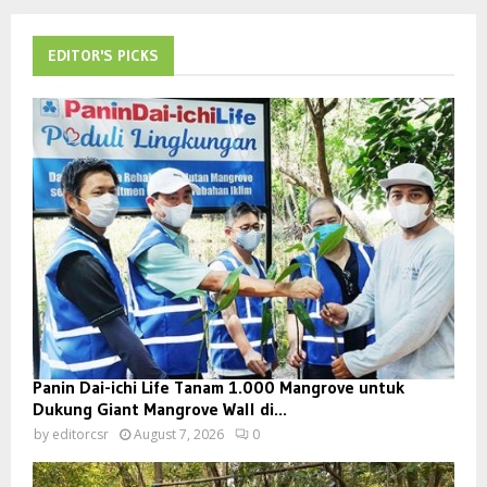
EDITOR'S PICKS
Panin Dai-ichi Life Tanam 1.000 Mangrove untuk
Dukung Giant Mangrove Wall di...
by
editorcsr
August 7, 2026
0