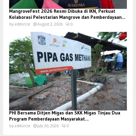
MangroveFest 2026 Resmi Dibuka di IKN, Perkuat
Kolaborasi Pelestarian Mangrove dan Pemberdayaan...
by
editorcsr
August 2, 2026
0
PHI Bersama Ditjen Migas dan SKK Migas Tinjau Dua
Program Pemberdayaan Masyarakat...
by
editorcsr
July 30, 2026
0