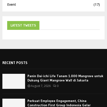
Event
(17)
LATEST TWEETS
RECENT POSTS
Panin Dai-ichi Life Tanam 1.000 Mangrove untuk
Dukung Giant Mangrove Wall di Jakarta
August 7, 2026
0
Perkuat Employee Engagement, China
Construction First Group Indonesia Gelar