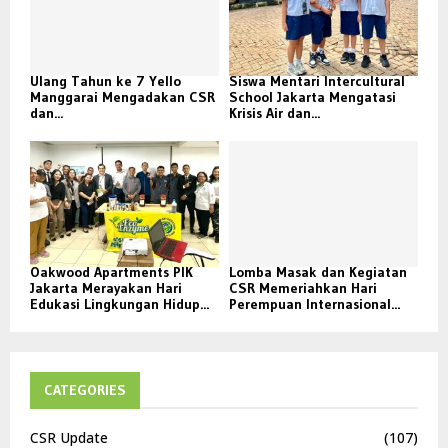
Ulang Tahun ke 7 Yello
Siswa Mentari Intercultural
Manggarai Mengadakan CSR
School Jakarta Mengatasi
dan...
Krisis Air dan...
Oakwood Apartments PIK
Lomba Masak dan Kegiatan
Jakarta Merayakan Hari
CSR Memeriahkan Hari
Edukasi Lingkungan Hidup...
Perempuan Internasional...
CATEGORIES
CSR Update
(107)