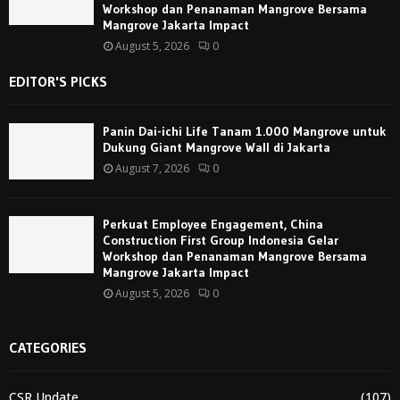
Workshop dan Penanaman Mangrove Bersama
Mangrove Jakarta Impact
August 5, 2026
0
EDITOR'S PICKS
Panin Dai-ichi Life Tanam 1.000 Mangrove untuk
Dukung Giant Mangrove Wall di Jakarta
August 7, 2026
0
Perkuat Employee Engagement, China
Construction First Group Indonesia Gelar
Workshop dan Penanaman Mangrove Bersama
Mangrove Jakarta Impact
August 5, 2026
0
CATEGORIES
CSR Update
(107)