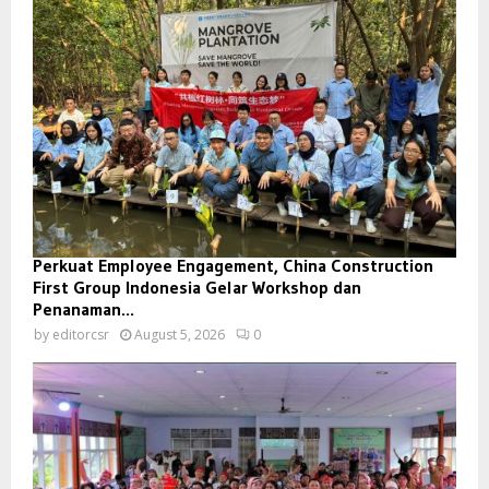
Perkuat Employee Engagement, China Construction
First Group Indonesia Gelar Workshop dan
Penanaman...
by
editorcsr
August 5, 2026
0