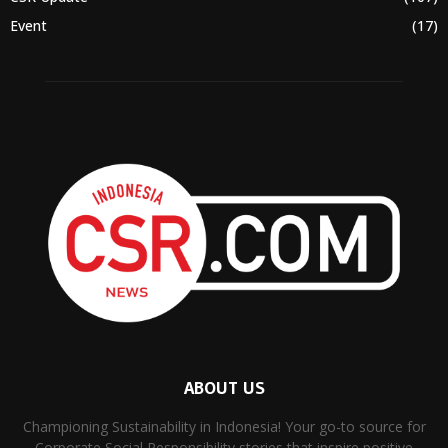
Event
(17)
ABOUT US
Championing Sustainability in Indonesia! Your go-to source for
Corporate Social Responsibility stories that inspire positive