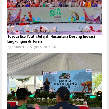
Toyota Eco Youth Jelajah Nusantara Dorong Inovasi
Lingkungan di Toraja
by
editorcsr
August 5, 2026
0